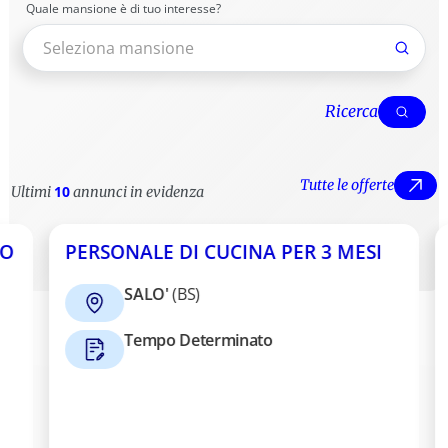
Quale mansione è di tuo interesse?
Ricerca
Ri
Tutte le offerte
10
Ultimi
annunci in evidenza
T
PERSONALE DI CUCINA PER 3 MESI
SYSTE
SALO'
(
BS
)
Tempo Determinato