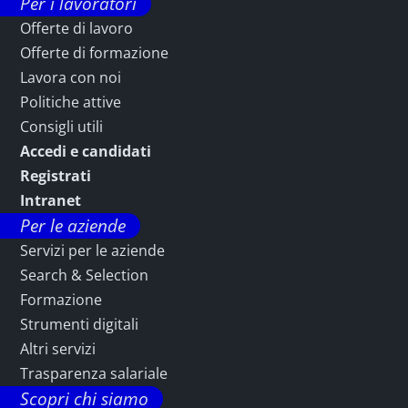
Per i lavoratori
Offerte di lavoro
Offerte di formazione
Lavora con noi
Politiche attive
Consigli utili
Accedi e candidati
Registrati
Intranet
Per le aziende
Servizi per le aziende
Search & Selection
Formazione
Strumenti digitali
Altri servizi
Trasparenza salariale
Scopri chi siamo