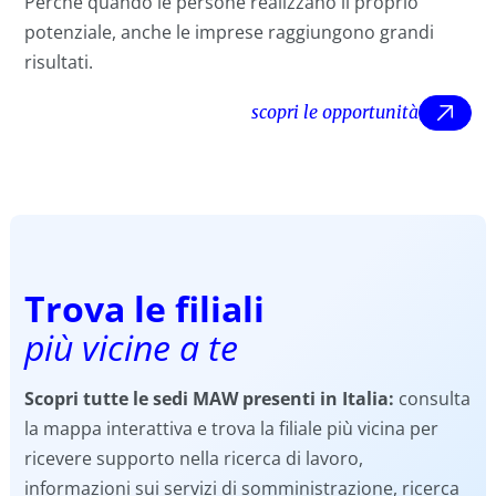
Perché quando le persone realizzano il proprio
potenziale, anche le imprese raggiungono grandi
risultati.
scopri le opportunità
sc
Trova le filiali
più vicine a te
Scopri tutte le sedi MAW presenti in Italia:
consulta
la mappa interattiva e trova la filiale più vicina per
ricevere supporto nella ricerca di lavoro,
informazioni sui servizi di somministrazione, ricerca