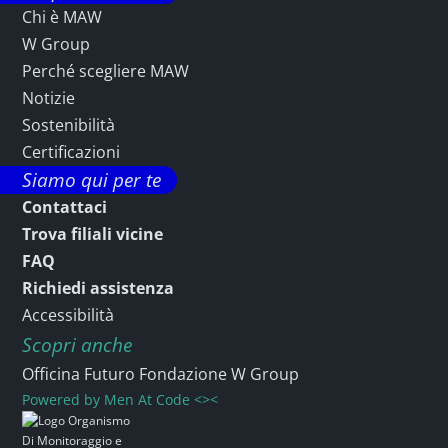
Chi è MAW
W Group
Perché scegliere MAW
Notizie
Sostenibilità
Certificazioni
Siamo qui per te
Contattaci
Trova filiali vicine
FAQ
Richiedi assistenza
Accessibilità
Scopri anche
Officina Futuro Fondazione W Group
Powered by
Men At Code <><