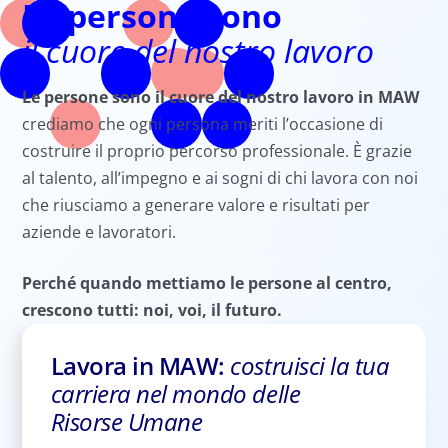
Le persone sono
il cuore del nostro lavoro
Le persone sono il cuore del nostro lavoro in MAW
crediamo che ogni persona meriti l’occasione di
costruire il proprio percorso professionale. È grazie
al talento, all’impegno e ai sogni di chi lavora con noi
che riusciamo a generare valore e risultati per
aziende e lavoratori.
Perché quando mettiamo le persone al centro,
crescono tutti: noi, voi, il futuro.
Lavora in MAW
:
costruisci la tua
carriera nel mondo delle
Risorse Umane