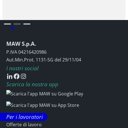
Slide 2 of 3.
MAW S.p.A.
P.IVA 04216420986
Aut.Min.Prot. 1131-SG del 29/11/04
I nostri social
Scarica la nostra app
Per i lavoratori
Offerte di lavoro