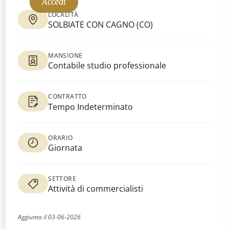
Accedi
LOCALITÀ
SOLBIATE CON CAGNO
(
CO
)
MANSIONE
Contabile studio professionale
CONTRATTO
Tempo Indeterminato
ORARIO
Giornata
SETTORE
Attività di commercialisti
Aggiunta il
03
-
06
-
2026