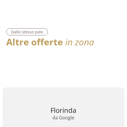
Dallo stesso polo
Altre offerte
in zona
Florinda
da Google