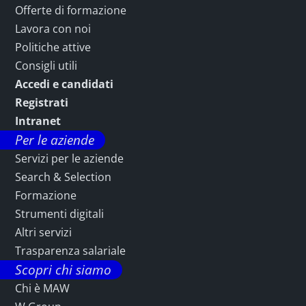
Offerte di formazione
Lavora con noi
Politiche attive
Consigli utili
Accedi e candidati
Registrati
Intranet
Per le aziende
Servizi per le aziende
Search & Selection
Formazione
Strumenti digitali
Altri servizi
Trasparenza salariale
Scopri chi siamo
Chi è MAW