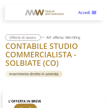
Accedi
Offerte di lavoro
Rif. offerta:
lWn18Yaj
CONTABILE STUDIO
COMMERCIALISTA -
SOLBIATE (CO)
Inserimento diretto in azienda
L'OFFERTA IN BREVE