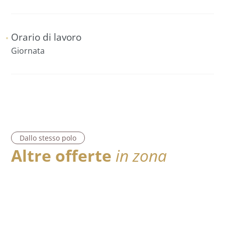
Orario di lavoro
Giornata
Dallo stesso polo
Altre offerte
in zona