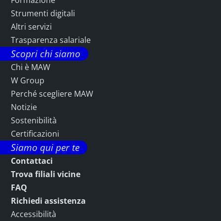
Formazione
Strumenti digitali
Altri servizi
Trasparenza salariale
Scopri chi siamo
Chi è MAW
W Group
Perché scegliere MAW
Notizie
Sostenibilità
Certificazioni
Siamo qui per te
Contattaci
Trova filiali vicine
FAQ
Richiedi assistenza
Accessibilità