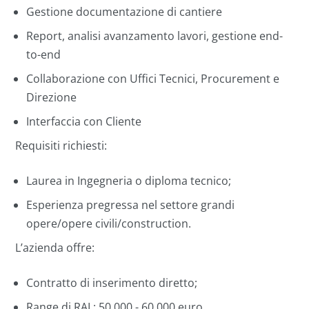
Gestione documentazione di cantiere
Report, analisi avanzamento lavori, gestione end-
to-end
Collaborazione con Uffici Tecnici, Procurement e
Direzione
Interfaccia con Cliente
Requisiti richiesti:
Laurea in Ingegneria o diploma tecnico;
Esperienza pregressa nel settore grandi
opere/opere civili/construction.
L’azienda offre:
Contratto di inserimento diretto;
Range di RAL: 50.000 - 60.000 euro